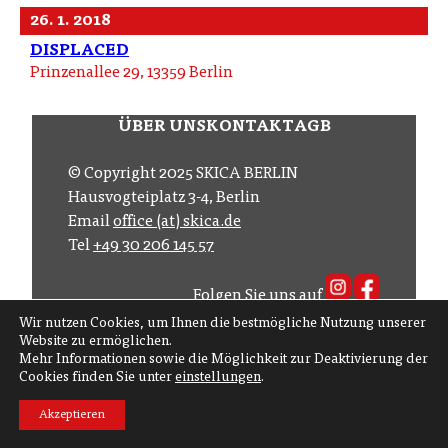
26. 1. 2018
DISPLACED
Prinzenallee 29, 13359 Berlin
ÜBER UNS
KONTAKT
AGB
© Copyright 2025 SKICA BERLIN
Hausvogteiplatz 3-4, Berlin
Email
office (at) skica.de
Tel
+49 30 206 145 57
Folgen Sie uns auf
Wir nutzen Cookies, um Ihnen die bestmögliche Nutzung unserer
Abonnieren Sie
Website zu ermöglichen.
Mehr Informationen sowie die Möglichkeit zur Deaktivierung der
Cookies finden Sie unter
einstellungen
.
Akzeptieren