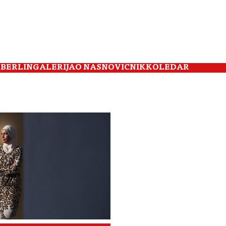
 BERLIN
GALERIJA
O NAS
NOVIČNIK
KOLEDAR