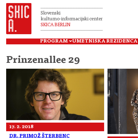
Slovenski
kulturno-informacijski center
SKICA BERLIN
PROGRAM
UMETNIŠKA REZIDENCA
Prinzenallee 29
17. 2. 2018
DR. PRIMOŽ ŠTERBENC