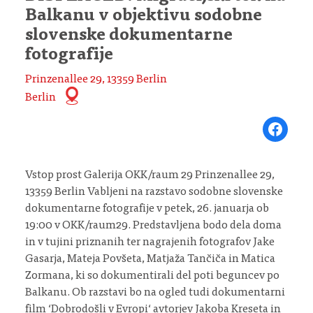
Balkanu v objektivu sodobne
slovenske dokumentarne
fotografije
Prinzenallee 29, 13359 Berlin
Berlin
Share on Fa
Vstop prost Galerija OKK/raum 29 Prinzenallee 29,
13359 Berlin Vabljeni na razstavo sodobne slovenske
dokumentarne fotografije v petek, 26. januarja ob
19:00 v OKK/raum29. Predstavljena bodo dela doma
in v tujini priznanih ter nagrajenih fotografov Jake
Gasarja, Mateja Povšeta, Matjaža Tančiča in Matica
Zormana, ki so dokumentirali del poti beguncev po
Balkanu. Ob razstavi bo na ogled tudi dokumentarni
film ‘Dobrodošli v Evropi‘ avtorjev Jakoba Kreseta in