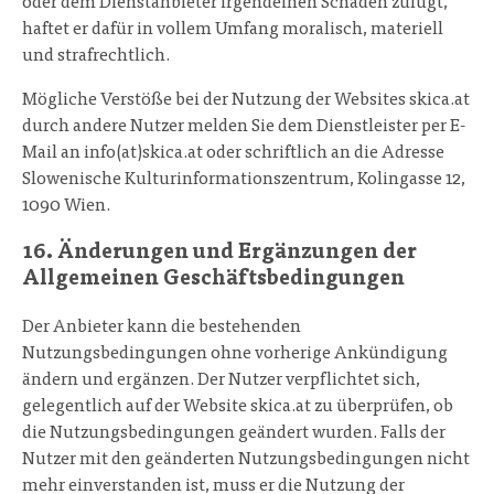
oder dem Dienstanbieter irgendeinen Schaden zufügt,
haftet er dafür in vollem Umfang moralisch, materiell
und strafrechtlich.
Mögliche Verstöße bei der Nutzung der Websites skica.at
durch andere Nutzer melden Sie dem Dienstleister per E-
Mail an info(at)skica.at oder schriftlich an die Adresse
Slowenische Kulturinformationszentrum, Kolingasse 12,
1090 Wien.
16. Änderungen und Ergänzungen der
Allgemeinen Geschäftsbedingungen
Der Anbieter kann die bestehenden
Nutzungsbedingungen ohne vorherige Ankündigung
ändern und ergänzen. Der Nutzer verpflichtet sich,
gelegentlich auf der Website skica.at zu überprüfen, ob
die Nutzungsbedingungen geändert wurden. Falls der
Nutzer mit den geänderten Nutzungsbedingungen nicht
mehr einverstanden ist, muss er die Nutzung der