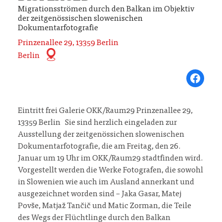
Migrationsströmen durch den Balkan im Objektiv
der zeitgenössischen slowenischen
Dokumentarfotografie
Prinzenallee 29, 13359 Berlin
Berlin
Share on Fa
Eintritt frei Galerie OKK/Raum29 Prinzenallee 29,
13359 Berlin Sie sind herzlich eingeladen zur
Ausstellung der zeitgenössichen slowenischen
Dokumentarfotografie, die am Freitag, den 26.
Januar um 19 Uhr im OKK/Raum29 stadtfinden wird.
Vorgestellt werden die Werke Fotografen, die sowohl
in Slowenien wie auch im Ausland annerkant und
ausgezeichnet worden sind – Jaka Gasar, Matej
Povše, Matjaž Tančič und Matic Zorman, die Teile
des Wegs der Flüchtlinge durch den Balkan