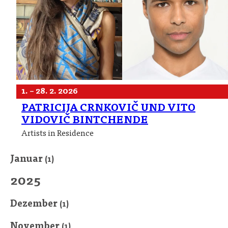
1. – 28. 2. 2026
PATRICIJA CRNKOVIČ UND VITO
VIDOVIČ BINTCHENDE
Artists in Residence
Januar
(1)
2025
Dezember
(1)
November
(1)