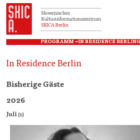
Slowenisches
Kulturinformationszentrum
SKICA Berlin
PROGRAMM
IN RESIDENCE BERLIN
G
In Residence Berlin
Bisherige Gäste
2026
Juli
(1)