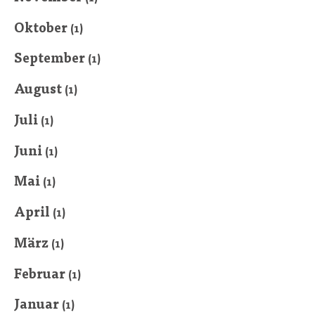
Oktober
(1)
September
(1)
August
(1)
Juli
(1)
Juni
(1)
Mai
(1)
April
(1)
März
(1)
Februar
(1)
Januar
(1)