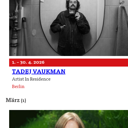
1. – 30. 4. 2026
TADEJ VAUKMAN
Artist In Residence
Berlin
März
(1)