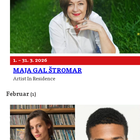
1. – 31. 3. 2026
MAJA GAL ŠTROMAR
Artist In Residence
Februar
(1)