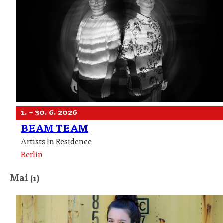
1. – 30. 6. 2026
BEAM TEAM
Artists In Residence
Berlin
Mai
(1)