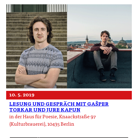
10. 5. 2019
LESUNG UND GESPRÄCH MIT GAŠPER
TORKAR UND JURE KAPUN
in der Haus für Poesie, Knaackstraße 97
(Kulturbrauerei), 10435 Berlin