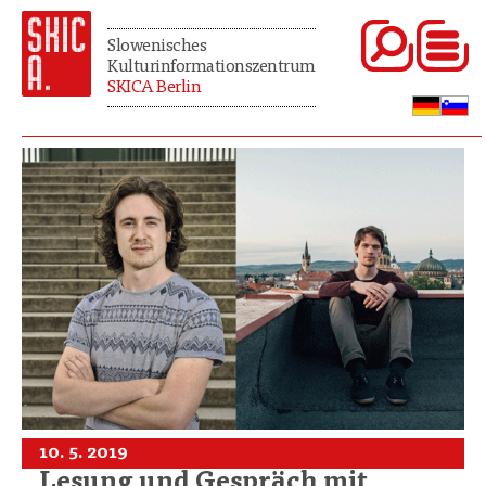
Slowenisches
Kulturinformationszentrum
SKICA Berlin
10. 5. 2019
Lesung und Gespräch mit