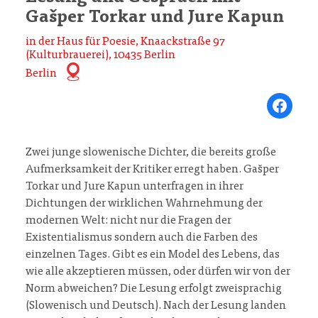
Gašper Torkar und Jure Kapun
in der Haus für Poesie, Knaackstraße 97
(Kulturbrauerei), 10435 Berlin
Berlin
Share on Fa
Zwei junge slowenische Dichter, die bereits große
Aufmerksamkeit der Kritiker erregt haben. Gašper
Torkar und Jure Kapun unterfragen in ihrer
Dichtungen der wirklichen Wahrnehmung der
modernen Welt: nicht nur die Fragen der
Existentialismus sondern auch die Farben des
einzelnen Tages. Gibt es ein Model des Lebens, das
wie alle akzeptieren müssen, oder dürfen wir von der
Norm abweichen? Die Lesung erfolgt zweisprachig
(Slowenisch und Deutsch). Nach der Lesung landen