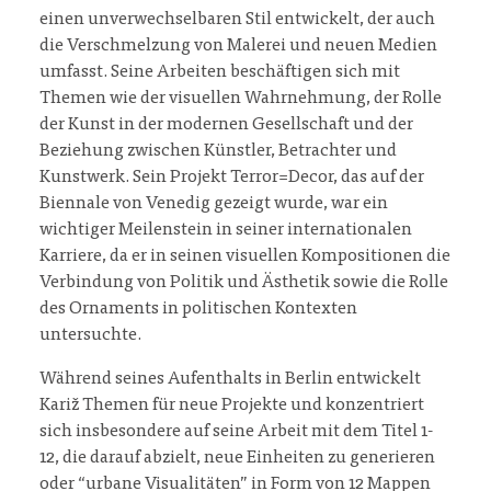
einen unverwechselbaren Stil entwickelt, der auch
die Verschmelzung von Malerei und neuen Medien
umfasst. Seine Arbeiten beschäftigen sich mit
Themen wie der visuellen Wahrnehmung, der Rolle
der Kunst in der modernen Gesellschaft und der
Beziehung zwischen Künstler, Betrachter und
Kunstwerk. Sein Projekt Terror=Decor, das auf der
Biennale von Venedig gezeigt wurde, war ein
wichtiger Meilenstein in seiner internationalen
Karriere, da er in seinen visuellen Kompositionen die
Verbindung von Politik und Ästhetik sowie die Rolle
des Ornaments in politischen Kontexten
untersuchte.
Während seines Aufenthalts in Berlin entwickelt
Kariž Themen für neue Projekte und konzentriert
sich insbesondere auf seine Arbeit mit dem Titel 1-
12, die darauf abzielt, neue Einheiten zu generieren
oder “urbane Visualitäten” in Form von 12 Mappen