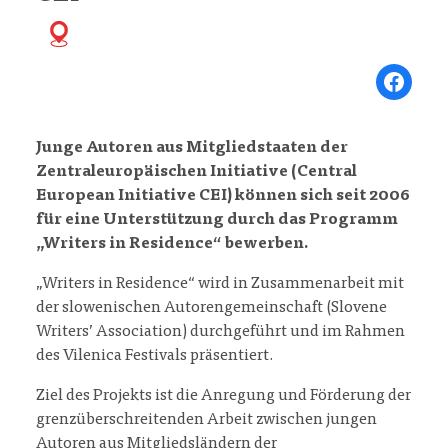
Share on Fa
Junge Autoren aus Mitgliedstaaten der
Zentraleuropäischen Initiative (Central
European Initiative CEI) können sich seit 2006
für eine Unterstützung durch das Programm
„Writers in Residence“ bewerben.
„Writers in Residence“ wird in Zusammenarbeit mit
der slowenischen Autorengemeinschaft (Slovene
Writers’ Association) durchgeführt und im Rahmen
des Vilenica Festivals präsentiert.
Ziel des Projekts ist die Anregung und Förderung der
grenzüberschreitenden Arbeit zwischen jungen
Autoren aus Mitgliedsländern der