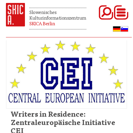
Slowenisches
Kulturinformationszentrum
SKICA Berlin
Writers in Residence:
Zentraleuropäische Initiative
CEI