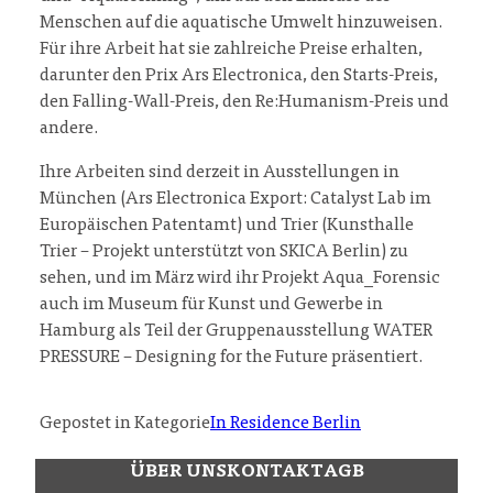
Menschen auf die aquatische Umwelt hinzuweisen.
Für ihre Arbeit hat sie zahlreiche Preise erhalten,
darunter den Prix Ars Electronica, den Starts-Preis,
den Falling-Wall-Preis, den Re:Humanism-Preis und
andere.
Ihre Arbeiten sind derzeit in Ausstellungen in
München (Ars Electronica Export: Catalyst Lab im
Europäischen Patentamt) und Trier (Kunsthalle
Trier – Projekt unterstützt von SKICA Berlin) zu
sehen, und im März wird ihr Projekt Aqua_Forensic
auch im Museum für Kunst und Gewerbe in
Hamburg als Teil der Gruppenausstellung WATER
PRESSURE – Designing for the Future präsentiert.
Gepostet in Kategorie
In Residence Berlin
ÜBER UNS
KONTAKT
AGB