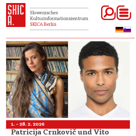
Slowenisches
Kulturinformationszentrum
SKICA Berlin
1. – 28. 2. 2026
Patricija Crnkovič und Vito