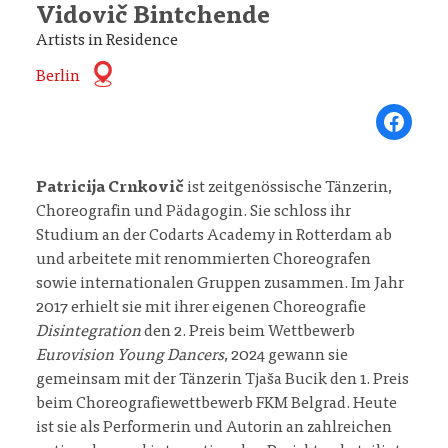
Vidovič Bintchende
Artists in Residence
Berlin
Share on Fa
Patricija Crnkovič
ist zeitgenössische Tänzerin,
Choreografin und Pädagogin. Sie schloss ihr
Studium an der Codarts Academy in Rotterdam ab
und arbeitete mit renommierten Choreografen
sowie internationalen Gruppen zusammen. Im Jahr
2017 erhielt sie mit ihrer eigenen Choreografie
Disintegration
den 2. Preis beim Wettbewerb
Eurovision Young Dancers
, 2024 gewann sie
gemeinsam mit der Tänzerin Tjaša Bucik den 1. Preis
beim Choreografiewettbewerb FKM Belgrad. Heute
ist sie als Performerin und Autorin an zahlreichen