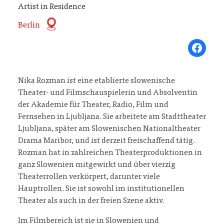
Artist in Residence
Berlin
Share on Fa
Nika Rozman ist eine etablierte slowenische
Theater- und Filmschauspielerin und Absolventin
der Akademie für Theater, Radio, Film und
Fernsehen in Ljubljana. Sie arbeitete am Stadttheater
Ljubljana, später am Slowenischen Nationaltheater
Drama Maribor, und ist derzeit freischaffend tätig.
Rozman hat in zahlreichen Theaterproduktionen in
ganz Slowenien mitgewirkt und über vierzig
Theaterrollen verkörpert, darunter viele
Hauptrollen. Sie ist sowohl im institutionellen
Theater als auch in der freien Szene aktiv.
Im Filmbereich ist sie in Slowenien und