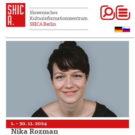
Slowenisches
Kulturinformationszentrum
SKICA Berlin
1. – 30. 11. 2024
Nika Rozman