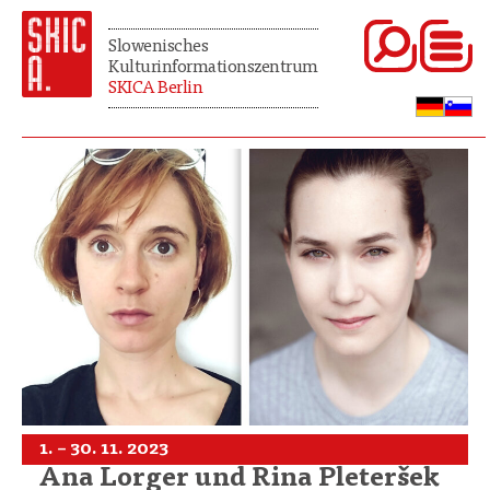
Slowenisches
Kulturinformationszentrum
SKICA Berlin
1. – 30. 11. 2023
Ana Lorger und Rina Pleteršek