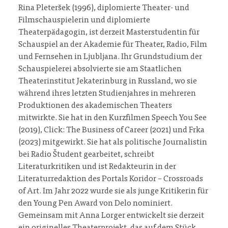
Rina Pleteršek (1996), diplomierte Theater- und
Filmschauspielerin und diplomierte
Theaterpädagogin, ist derzeit Masterstudentin für
Schauspiel an der Akademie für Theater, Radio, Film
und Fernsehen in Ljubljana. Ihr Grundstudium der
Schauspielerei absolvierte sie am Staatlichen
Theaterinstitut Jekaterinburg in Russland, wo sie
während ihres letzten Studienjahres in mehreren
Produktionen des akademischen Theaters
mitwirkte. Sie hat in den Kurzfilmen Speech You See
(2019), Click: The Business of Career (2021) und Frka
(2023) mitgewirkt. Sie hat als politische Journalistin
bei Radio Študent gearbeitet, schreibt
Literaturkritiken und ist Redakteurin in der
Literaturredaktion des Portals Koridor – Crossroads
of Art. Im Jahr 2022 wurde sie als junge Kritikerin für
den Young Pen Award von Delo nominiert.
Gemeinsam mit Anna Lorger entwickelt sie derzeit
ein originelles Theaterprojekt, das auf dem Stück