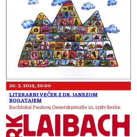
20. 3. 2019, 20:00
LITERARNI VEČER Z DR. JANEZOM
BOGATAJEM
Buchlokal Pankow, Ossietzkystraße 10, 13187 Berlin