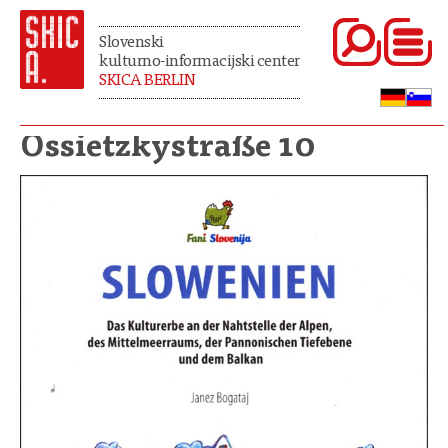
Slovenski
kulturno-informacijski center
SKICA BERLIN
Ossietzkystraße 10