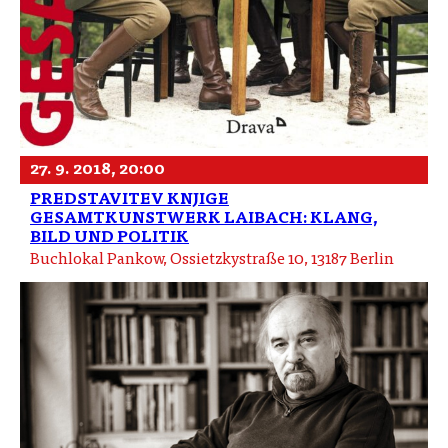
27. 9. 2018, 20:00
PREDSTAVITEV KNJIGE
GESAMTKUNSTWERK LAIBACH: KLANG,
BILD UND POLITIK
Buchlokal Pankow, Ossietzkystraße 10, 13187 Berlin