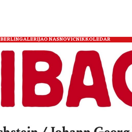
 BERLIN
GALERIJA
O NAS
NOVIČNIK
KOLEDAR