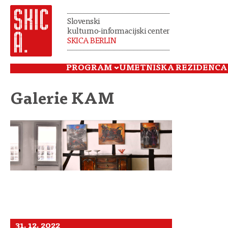
Slovenski
kulturno-informacijski center
SKICA BERLIN
PROGRAM
UMETNIŠKA REZIDENCA
Galerie KAM
31. 12. 2022