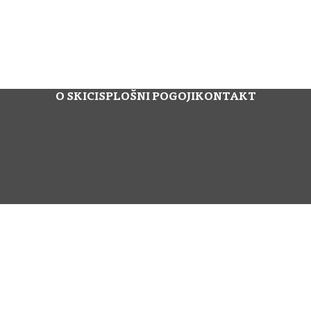
O SKICI
SPLOŠNI POGOJI
KONTAKT