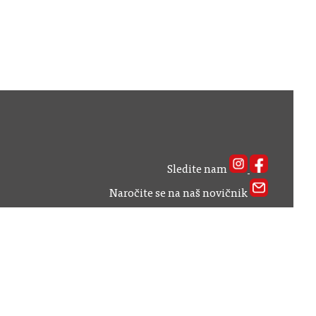
Sledite nam
Naročite se na naš novičnik