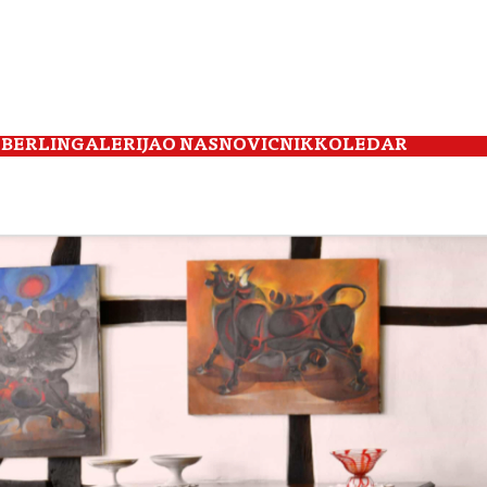
 BERLIN
GALERIJA
O NAS
NOVIČNIK
KOLEDAR