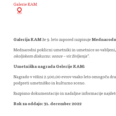
Galerie KAM
Galerija KAM
že 9. leto zapored razpisuje
Mednarodni
Mednarodni poklicni umetniki in umetnice so vabljeni/e,
okoljskem diskurzu: sonce – vir življenja”
.
Umetniška nagrada Gelerije KAM:
Nagrado v višini 2.500,00 evrov vsako leto omogoča dr
podpreti umetniško in kulturno sceno.
Razpisno dokumentacijo in nadaljne informacije najde
Rok za oddajo: 31. december 2022