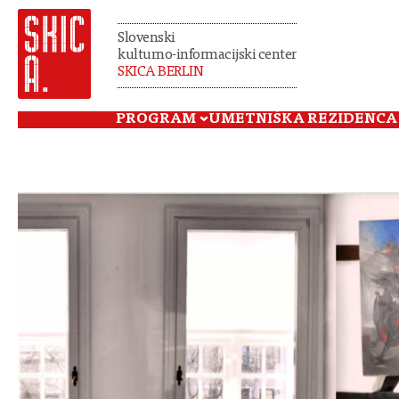
Slovenski
kulturno-informacijski center
SKICA BERLIN
PROGRAM
UMETNIŠKA REZIDENCA