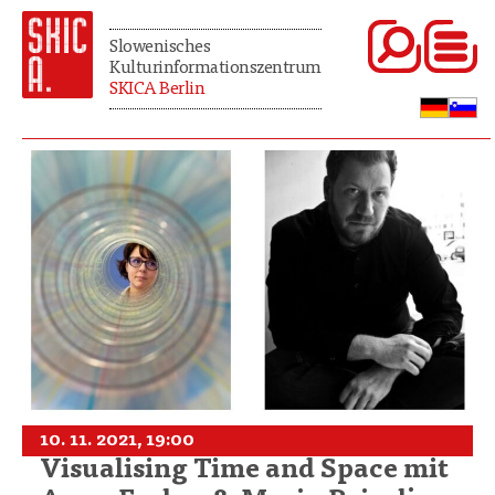
Slowenisches
Kulturinformationszentrum
SKICA Berlin
10. 11. 2021, 19:00
Visualising Time and Space mit