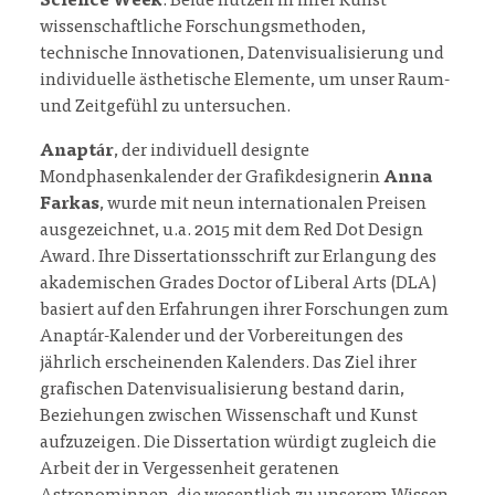
Science Week
. Beide nutzen in ihrer Kunst
wissenschaftliche Forschungsmethoden,
technische Innovationen, Datenvisualisierung und
individuelle ästhetische Elemente, um unser Raum-
und Zeitgefühl zu untersuchen.
Anaptár
, der individuell designte
Mondphasenkalender der Grafikdesignerin
Anna
Farkas
, wurde mit neun internationalen Preisen
ausgezeichnet, u.a. 2015 mit dem Red Dot Design
Award. Ihre Dissertationsschrift zur Erlangung des
akademischen Grades Doctor of Liberal Arts (DLA)
basiert auf den Erfahrungen ihrer Forschungen zum
Anaptár-Kalender und der Vorbereitungen des
jährlich erscheinenden Kalenders. Das Ziel ihrer
grafischen Datenvisualisierung bestand darin,
Beziehungen zwischen Wissenschaft und Kunst
aufzuzeigen. Die Dissertation würdigt zugleich die
Arbeit der in Vergessenheit geratenen