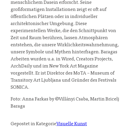
menschlichem Dasein erforscht. Seine
großformatigen Installationen zeigt er oft auf
öffentlichen Plätzen oder in individueller
architektonischer Umgebung. Diese
experimentellen Werke, die den Schnittpunkt von
Zeit und Raum berühren, lassen Atmosphären
entstehen, die unsere Wirklichkeitswahrnehmung,
unsere Symbole und Mythen hinterfragen. Baragas
Arbeiten wurden u.a. in Wired, Creators Projects,
ArchDaily und im New York Art Magazine
vorgestellt. Er ist Direktor des MoTA – Museum of
Transitory Art Ljubljana und Gründer des Festivals
SONICA.
Foto: Anna Farkas by ©Villányi Csaba, Martin Bricelj
Baraga
Gepostet in Kategorie
Visuelle Kunst