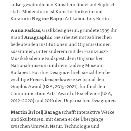
außergewöhnlichen Künstlern findet auf Englisch
statt. Moderatorin ist Kunsthistorikerin und
Kuratorin
Regine Rapp
(Art Laboratory Berlin).
Anna Farkas
, Grafikdesignerin, gründete 1999 ihr
Brand
Anagraphic
. Sie arbeitet mit zahlreichen
bedeutenden Institutionen und Organisationen
zusammen, unter anderem mit der Franz-Liszt-
Musikakademie Budapest, dem Ungarischen
Nationalmuseum und dem Ludwig Museum
Budapest. Für ihre Designs erhielt sie zahlreiche
wichtige Preise, beispielsweise sechsmal den
Graphis Award (USA, 2015–2021), fünfmal den
Communication Arts’ Award of Excellence (USA,
2012–2020) und 2016 den Ungarischen Designpreis.
Martin Bricelj Baraga
schafft interaktive Werke
und Skulpturen, mit denen er die Übergänge
zwischen Umwelt, Natur, Technologie und