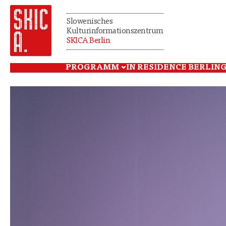
Slowenisches
Kulturinformationszentrum
SKICA Berlin
PROGRAMM
IN RESIDENCE BERLIN
G