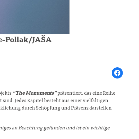
je-Pollak/JAŠA
Share on Face
ojekts
“The Monuments”
präsentiert, das eine Reihe
ind. Jedes Kapitel besteht aus einer vielfältigen
rklichung durch Schöpfung und Präsenz darstellen –
iniges an Beachtung gefunden und ist ein wichtige