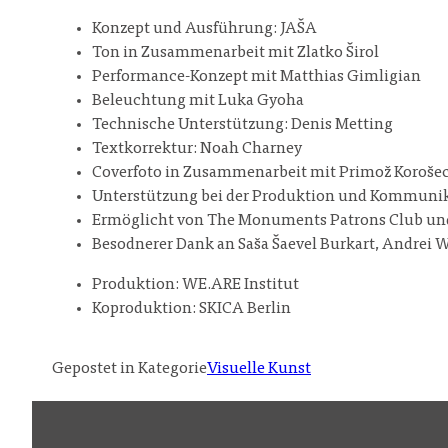
Konzept und Ausführung: JAŠA
Ton in Zusammenarbeit mit Zlatko Širol
Performance-Konzept mit Matthias Gimligian
Beleuchtung mit Luka Gyoha
Technische Unterstützung: Denis Metting
Textkorrektur: Noah Charney
Coverfoto in Zusammenarbeit mit Primož Koroše
Unterstützung bei der Produktion und Kommunik
Ermöglicht von The Monuments Patrons Club un
Besodnerer Dank an Saša Šaevel Burkart, Andrei Wen
Produktion: WE.ARE Institut
Koproduktion: SKICA Berlin
Gepostet in Kategorie
Visuelle Kunst