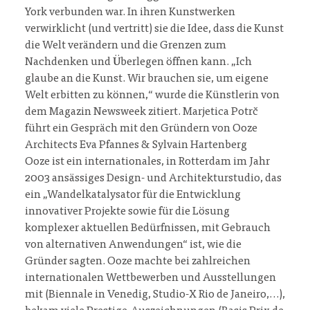
York verbunden war. In ihren Kunstwerken
verwirklicht (und vertritt) sie die Idee, dass die Kunst
die Welt verändern und die Grenzen zum
Nachdenken und Überlegen öffnen kann. „Ich
glaube an die Kunst. Wir brauchen sie, um eigene
Welt erbitten zu können,“ wurde die Künstlerin von
dem Magazin Newsweek zitiert. Marjetica Potrč
führt ein Gespräch mit den Gründern von Ooze
Architects Eva Pfannes & Sylvain Hartenberg
Ooze ist ein internationales, in Rotterdam im Jahr
2003 ansässiges Design- und Architekturstudio, das
ein „Wandelkatalysator für die Entwicklung
innovativer Projekte sowie für die Lösung
komplexer aktuellen Bedürfnissen, mit Gebrauch
von alternativen Anwendungen“ ist, wie die
Gründer sagten. Ooze machte bei zahlreichen
internationalen Wettbewerben und Ausstellungen
mit (Biennale in Venedig, Studio-X Rio de Janeiro,…),