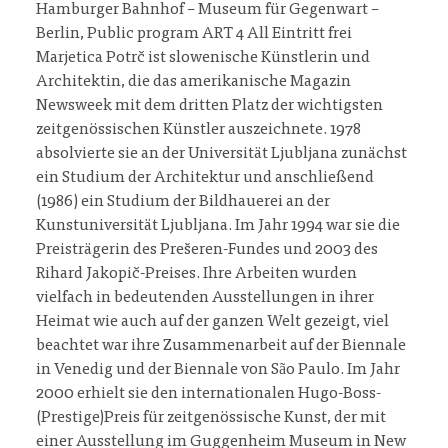
Hamburger Bahnhof – Museum für Gegenwart –
Berlin, Public program ART 4 All Eintritt frei
Marjetica Potrč ist slowenische Künstlerin und
Architektin, die das amerikanische Magazin
Newsweek mit dem dritten Platz der wichtigsten
zeitgenössischen Künstler auszeichnete. 1978
absolvierte sie an der Universität Ljubljana zunächst
ein Studium der Architektur und anschließend
(1986) ein Studium der Bildhauerei an der
Kunstuniversität Ljubljana. Im Jahr 1994 war sie die
Preisträgerin des Prešeren-Fundes und 2003 des
Rihard Jakopič-Preises. Ihre Arbeiten wurden
vielfach in bedeutenden Ausstellungen in ihrer
Heimat wie auch auf der ganzen Welt gezeigt, viel
beachtet war ihre Zusammenarbeit auf der Biennale
in Venedig und der Biennale von São Paulo. Im Jahr
2000 erhielt sie den internationalen Hugo-Boss-
(Prestige)Preis für zeitgenössische Kunst, der mit
einer Ausstellung im Guggenheim Museum in New