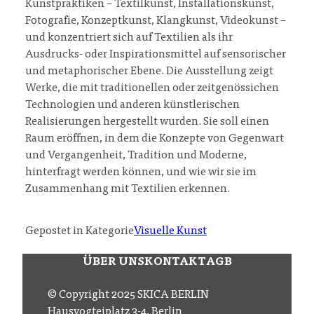
Kunstpraktiken – Textilkunst, Installationskunst,
Fotografie, Konzeptkunst, Klangkunst, Videokunst –
und konzentriert sich auf Textilien als ihr
Ausdrucks- oder Inspirationsmittel auf sensorischer
und metaphorischer Ebene. Die Ausstellung zeigt
Werke, die mit traditionellen oder zeitgenössichen
Technologien und anderen künstlerischen
Realisierungen hergestellt wurden. Sie soll einen
Raum eröffnen, in dem die Konzepte von Gegenwart
und Vergangenheit, Tradition und Moderne,
hinterfragt werden können, und wie wir sie im
Zusammenhang mit Textilien erkennen.
Gepostet in Kategorie
Visuelle Kunst
ÜBER UNS
KONTAKT
AGB
© Copyright 2025 SKICA BERLIN
Hausvogteiplatz 3-4, Berlin