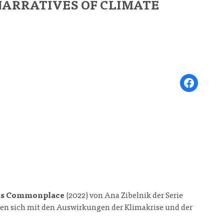
NARRATIVES OF CLIMATE
Share on Face
 is Commonplace
(2022) von Ana Zibelnik der Serie
gen sich mit den Auswirkungen der Klimakrise und der