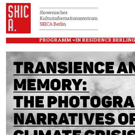
Slowenisches
Kulturinformationszentrum
SKICA Berlin
PROGRAMM
IN RESIDENCE BERLIN
G