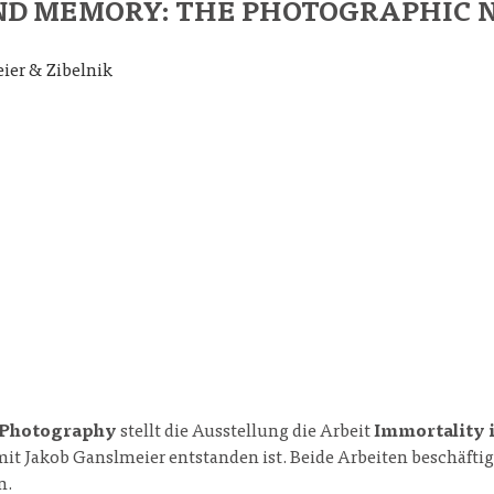
ND MEMORY: THE PHOTOGRAPHIC 
ier & Zibelnik
 Photography
stellt die Ausstellung die Arbeit
Immortality
it Jakob Ganslmeier entstanden ist. Beide Arbeiten beschäfti
n.