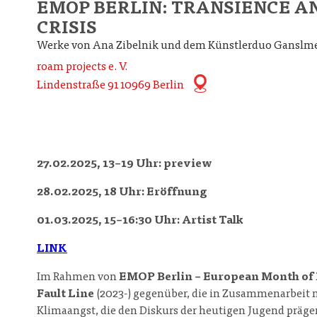
EMOP BERLIN: TRANSIENCE A
CRISIS
Werke von Ana Zibelnik und dem Künstlerduo Ganslme
roam projects e. V.
Lindenstraße 91 10969 Berlin
27.02.2025, 13–19 Uhr: preview
28.02.2025, 18 Uhr: Eröffnung
01.03.2025, 15–16:30 Uhr: Artist Talk
LINK
Im Rahmen von
EMOP Berlin – European Month of
Fault Line
(2023-) gegenüber, die in Zusammenarbeit m
Klimaangst, die den Diskurs der heutigen Jugend präge