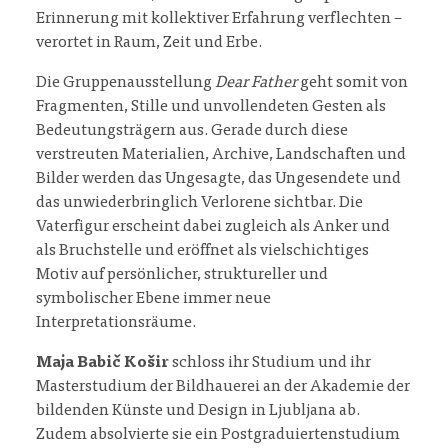
Erinnerung mit kollektiver Erfahrung verflechten –
verortet in Raum, Zeit und Erbe.
Die Gruppenausstellung
Dear Father
geht somit von
Fragmenten, Stille und unvollendeten Gesten als
Bedeutungsträgern aus. Gerade durch diese
verstreuten Materialien, Archive, Landschaften und
Bilder werden das Ungesagte, das Ungesendete und
das unwiederbringlich Verlorene sichtbar. Die
Vaterfigur erscheint dabei zugleich als Anker und
als Bruchstelle und eröffnet als vielschichtiges
Motiv auf persönlicher, struktureller und
symbolischer Ebene immer neue
Interpretationsräume.
Maja Babič Košir
schloss ihr Studium und ihr
Masterstudium der Bildhauerei an der Akademie der
bildenden Künste und Design in Ljubljana ab.
Zudem absolvierte sie ein Postgraduiertenstudium