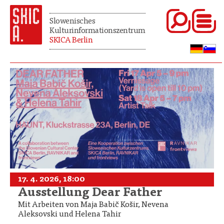
Slowenisches
Kulturinformationszentrum
SKICA Berlin
17. 4. 2026, 18:00
Ausstellung Dear Father
Mit Arbeiten von Maja Babič Košir, Nevena
Aleksovski und Helena Tahir