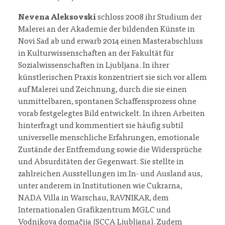
Nevena Aleksovski
schloss 2008 ihr Studium der
Malerei an der Akademie der bildenden Künste in
Novi Sad ab und erwarb 2014 einen Masterabschluss
in Kulturwissenschaften an der Fakultät für
Sozialwissenschaften in Ljubljana. In ihrer
künstlerischen Praxis konzentriert sie sich vor allem
auf Malerei und Zeichnung, durch die sie einen
unmittelbaren, spontanen Schaffensprozess ohne
vorab festgelegtes Bild entwickelt. In ihren Arbeiten
hinterfragt und kommentiert sie häufig subtil
universelle menschliche Erfahrungen, emotionale
Zustände der Entfremdung sowie die Widersprüche
und Absurditäten der Gegenwart. Sie stellte in
zahlreichen Ausstellungen im In- und Ausland aus,
unter anderem in Institutionen wie Cukrarna,
NADA Villa in Warschau, RAVNIKAR, dem
Internationalen Grafikzentrum MGLC und
Vodnikova domačija (SCCA Ljubljana). Zudem