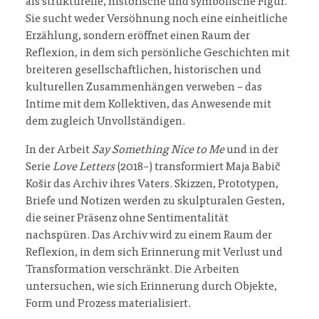
als strukturelle, historische und symbolische Figur.
Sie sucht weder Versöhnung noch eine einheitliche
Erzählung, sondern eröffnet einen Raum der
Reflexion, in dem sich persönliche Geschichten mit
breiteren gesellschaftlichen, historischen und
kulturellen Zusammenhängen verweben – das
Intime mit dem Kollektiven, das Anwesende mit
dem zugleich Unvollständigen.
In der Arbeit
Say Something Nice to Me
und in der
Serie
Love Letters
(2018–) transformiert Maja Babič
Košir das Archiv ihres Vaters. Skizzen, Prototypen,
Briefe und Notizen werden zu skulpturalen Gesten,
die seiner Präsenz ohne Sentimentalität
nachspüren. Das Archiv wird zu einem Raum der
Reflexion, in dem sich Erinnerung mit Verlust und
Transformation verschränkt. Die Arbeiten
untersuchen, wie sich Erinnerung durch Objekte,
Form und Prozess materialisiert.