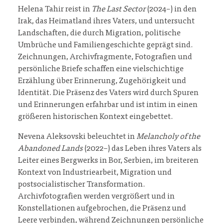
Helena Tahir reist in
The Last Sector
(2024–) in den
Irak, das Heimatland ihres Vaters, und untersucht
Landschaften, die durch Migration, politische
Umbrüche und Familiengeschichte geprägt sind.
Zeichnungen, Archivfragmente, Fotografien und
persönliche Briefe schaffen eine vielschichtige
Erzählung über Erinnerung, Zugehörigkeit und
Identität. Die Präsenz des Vaters wird durch Spuren
und Erinnerungen erfahrbar und ist intim in einen
größeren historischen Kontext eingebettet.
Nevena Aleksovski beleuchtet in
Melancholy of the
Abandoned Lands
(2022–) das Leben ihres Vaters als
Leiter eines Bergwerks in Bor, Serbien, im breiteren
Kontext von Industriearbeit, Migration und
postsocialistischer Transformation.
Archivfotografien werden vergrößert und in
Konstellationen aufgebrochen, die Präsenz und
Leere verbinden, während Zeichnungen persönliche