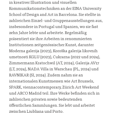
in kreativer Illustration und visuellen
Kommunikationstechniken an der EINA University
School of Design and Art in Barcelona. Sie stellte in
zahlreichen Einzel- und Gruppenausstellungen aus,
insbesondere in Portugal und Spanien, wo sie fast
zehn Jahre lebte und arbeitete. Regelmäßig
präsentiert sie ihre Arbeiten in renommierten
Institutionen zeitgenössischer Kunst, darunter
Moderna galerija (2023), Koroška galerija likovnih
umetnosti KGLU (2023), Cukrarna (2022 und 2024),
Zimmermann Kratochwil (AT, 2024), Galerija AV17
(LT, 2024), NADA Villa in Warschau (PL, 2024) und
RAVNIKAR (SI, 2024). Zudem nahm sie an
internationalen Kunstmessen wie Art Brussels,
SPARK, viennacontemporary, Zürich Art Weekend
und ARCO Madrid teil. Ihre Werke befinden sich in
zahlreichen privaten sowie bedeutenden
öffentlichen Sammlungen. Sie lebt und arbeitet
zwischen Ljubljana und Porto.