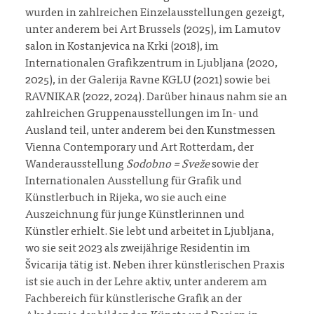
wurden in zahlreichen Einzelausstellungen gezeigt,
unter anderem bei Art Brussels (2025), im Lamutov
salon in Kostanjevica na Krki (2018), im
Internationalen Grafikzentrum in Ljubljana (2020,
2025), in der Galerija Ravne KGLU (2021) sowie bei
RAVNIKAR (2022, 2024). Darüber hinaus nahm sie an
zahlreichen Gruppenausstellungen im In- und
Ausland teil, unter anderem bei den Kunstmessen
Vienna Contemporary und Art Rotterdam, der
Wanderausstellung
Sodobno = Sveže
sowie der
Internationalen Ausstellung für Grafik und
Künstlerbuch in Rijeka, wo sie auch eine
Auszeichnung für junge Künstlerinnen und
Künstler erhielt. Sie lebt und arbeitet in Ljubljana,
wo sie seit 2023 als zweijährige Residentin im
Švicarija tätig ist. Neben ihrer künstlerischen Praxis
ist sie auch in der Lehre aktiv, unter anderem am
Fachbereich für künstlerische Grafik an der