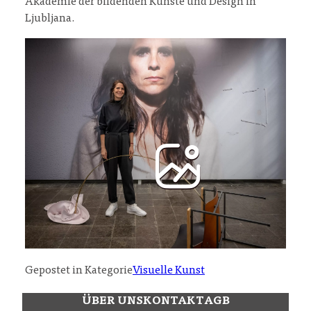
Akademie der bildenden Künste und Design in
Ljubljana.
Gepostet in Kategorie
Visuelle Kunst
ÜBER UNS
KONTAKT
AGB