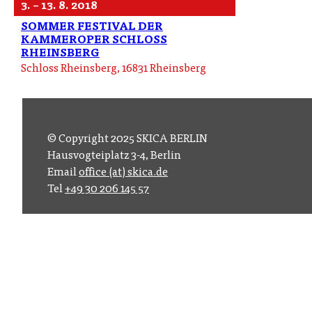
3. – 13. 8. 2018
SOMMER FESTIVAL DER
KAMMEROPER SCHLOSS
RHEINSBERG
Schloss Rheinsberg, 16831 Rheinsberg
© Copyright 2025 SKICA BERLIN
Hausvogteiplatz 3-4, Berlin
Email
office (at) skica.de
Tel
+49 30 206 145 57