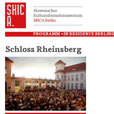
Slowenisches
Kulturinformationszentrum
SKICA Berlin
PROGRAMM
IN RESIDENCE BERLIN
G
Schloss Rheinsberg