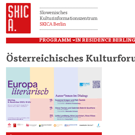
Slowenisches
Kulturinformationszentrum
SKICA Berlin
PROGRAMM
IN RESIDENCE BERLIN
G
Österreichisches Kulturfor