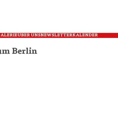
ALERIE
ÜBER UNS
NEWSLETTER
KALENDER
um Berlin