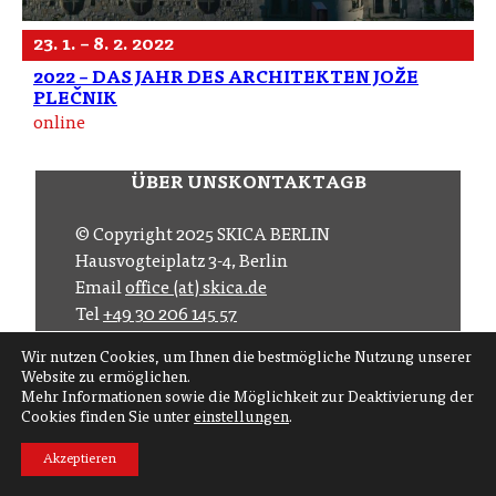
23. 1. – 8. 2. 2022
2022 – DAS JAHR DES ARCHITEKTEN JOŽE
PLEČNIK
online
ÜBER UNS
KONTAKT
AGB
© Copyright 2025 SKICA BERLIN
Hausvogteiplatz 3-4, Berlin
Email
office (at) skica.de
Tel
+49 30 206 145 57
Wir nutzen Cookies, um Ihnen die bestmögliche Nutzung unserer
Folgen Sie uns auf
Website zu ermöglichen.
Mehr Informationen sowie die Möglichkeit zur Deaktivierung der
Abonnieren Sie
Cookies finden Sie unter
einstellungen
.
Akzeptieren