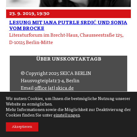
23. 9. 2019, 19:30
LESUNG MIT JANA PUTRLE SRDIĆ UND SONJA
VOM BROCKE
Literaturforum im Brecht-Haus, Chausseestraße 125,
D-10115 Berlin-Mitte
ÜBER UNS
KONTAKT
AGB
© Copyright 2025 SKICA BERLIN
Hausvogteiplatz 3-4, Berlin
Email
office (at) skica.de
Tel
+49 30 206 145 57
Wir nutzen Cookies, um Ihnen die bestmögliche Nutzung unserer
Website zu ermöglichen.
Mehr Informationen sowie die Möglichkeit zur Deaktivierung der
Folgen Sie uns auf
Cookies finden Sie unter
einstellungen
.
Abonnieren Sie
Akzeptieren