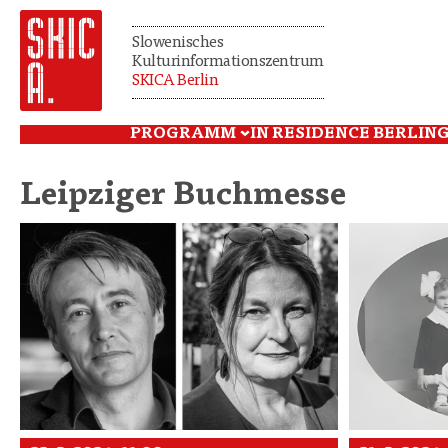
Slowenisches
Kulturinformationszentrum
SKICA Berlin
PROGRAMM
IN RESIDENCE BERLIN
G
Leipziger Buchmesse