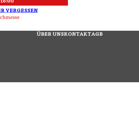
, 16:00
ER VERGESSEN
uchmesse
ÜBER UNS
KONTAKT
AGB