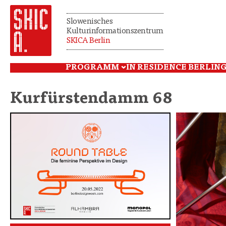
Slowenisches
Kulturinformationszentrum
SKICA Berlin
PROGRAMM
IN RESIDENCE BERLIN
G
Kurfürstendamm 68