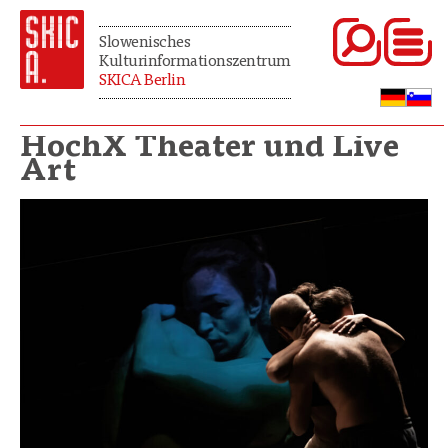
Slowenisches
Kulturinformationszentrum
SKICA Berlin
HochX Theater und Live
Art