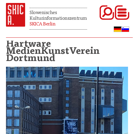
Slowenisches
Kulturinformationszentrum
SKICA Berlin
Hartware
MedienKunstVerein
Dortmund