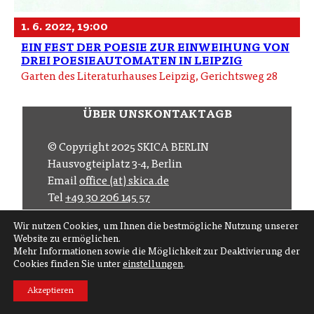
1. 6. 2022, 19:00
EIN FEST DER POESIE ZUR EINWEIHUNG VON
DREI POESIEAUTOMATEN IN LEIPZIG
Garten des Literaturhauses Leipzig, Gerichtsweg 28
ÜBER UNS
KONTAKT
AGB
© Copyright 2025 SKICA BERLIN
Hausvogteiplatz 3-4, Berlin
Email
office (at) skica.de
Tel
+49 30 206 145 57
Wir nutzen Cookies, um Ihnen die bestmögliche Nutzung unserer
Folgen Sie uns auf
Website zu ermöglichen.
Mehr Informationen sowie die Möglichkeit zur Deaktivierung der
Abonnieren Sie
Cookies finden Sie unter
einstellungen
.
Akzeptieren