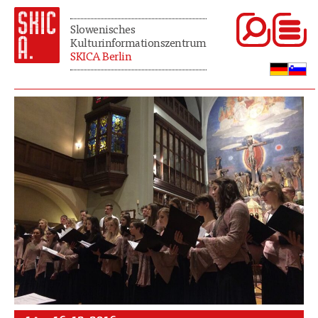
Slowenisches
Kulturinformationszentrum
SKICA Berlin