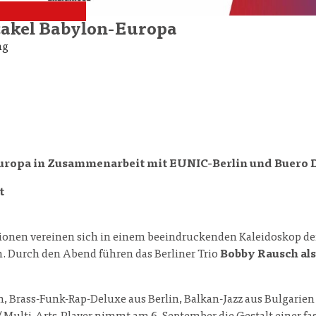
takel Babylon-Europa
ng
uropa in Zusammenarbeit mit EUNIC-Berlin und Buero 
t
gionen vereinen sich in einem beeindruckenden Kaleidoskop d
en. Durch den Abend führen das Berliner Trio
Bobby Rausch al
n, Brass-Funk-Rap-Deluxe aus Berlin, Balkan-Jazz aus Bulgarien