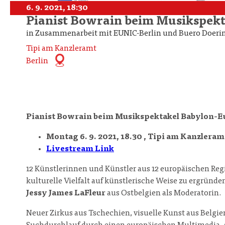
6. 9. 2021, 18:30
Pianist Bowrain beim Musikspek
in Zusammenarbeit mit EUNIC-Berlin und Buero Doeri
Tipi am Kanzleramt
Berlin
Pianist Bowrain beim Musikspektakel Babylon-E
Montag 6. 9. 2021, 18.30 , Tipi am Kanzleram
Livestream Link
12 Künstlerinnen und Künstler aus 12 europäischen Re
kulturelle Vielfalt auf künstlerische Weise zu ergründ
Jessy James LaFleur
aus Ostbelgien als Moderatorin.
Neuer Zirkus aus Tschechien, visuelle Kunst aus Belgie