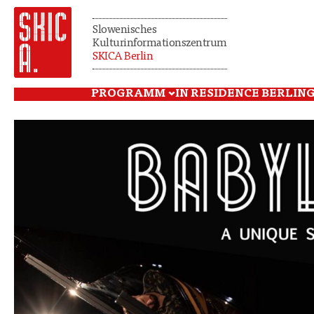
Slowenisches
Kulturinformationszentrum
SKICA Berlin
PROGRAMM
IN RESIDENCE BERLIN
G