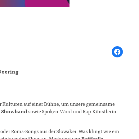
Share on Face
Doering
er Kulturen auf einer Bühne, um unsere gemeinsame
s Showband
sowie Spoken-Word und Rap-Künstlerin
 oder Roma-Songs aus der Slowakei. Was klingt wie ein