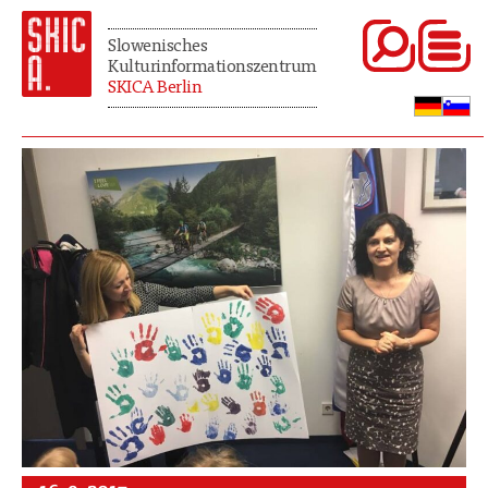
Slowenisches
Kulturinformationszentrum
SKICA Berlin