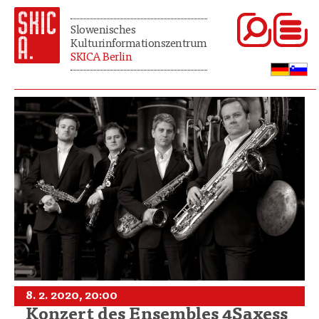
Slowenisches
Kulturinformationszentrum
SKICA Berlin
8. 2. 2020, 20:00
Konzert des Ensembles 4Saxess