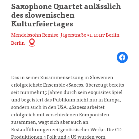
Saxophone Quartet anlässlich
des slowenischen
Kulturfeiertages
Mendelssohn Remise, Jägerstraße 51, 10117 Berlin
Berlin
Share on Fa
Das in seiner Zusammensetzung in Slowenien
erfolgreichste Ensemble 4Saxess, überzeugt bereits
seit nunmehr 15 Jahren durch sein exquisites Spiel
und begeistert das Publikum nicht nur in Europa,
sondern auch in den USA. 4Saxess arbeitet
erfolgreich mit verschiedenen Komponisten
zusammen, wagt sich aber auch an
Erstaufführungen zeitgenössischer Werke. Die CD-
Produktionen 4 Folk und 4 US wurden vom