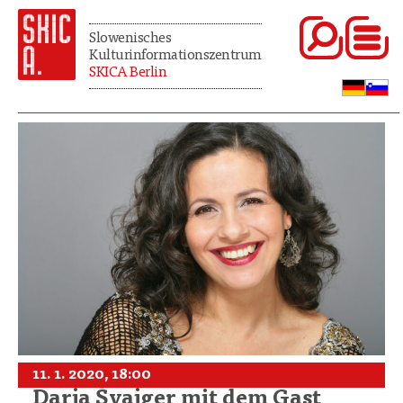
Slowenisches
Kulturinformationszentrum
SKICA Berlin
11. 1. 2020, 18:00
Darja Švajger mit dem Gast