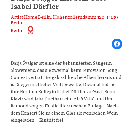
Isabel Dörfler
Artist Home Berlin, Hohenzollerndamm 120, 14199
Berlin
Berlin
Share on Fa
Darja Švajger ist eine der bekanntesten Sängerin
Sloweniens, das sie zweimal beim Eurovision Song
Contest vertrat. Sie gab zahlreiche Alben heraus und
ist Siegerin etlicher Wettbewerbe. Diesmal lud sie
ihre Berliner Kollegin Isabel Dörfler zu Gast. Beim
Klavir wird Jaka Pucihar sein. Aleš Valič und Urs
Remond sorgen für die literarischen Einlage. Nach
dem Konzert Sie zu einem Glas slowenischen Wein
eingeladen. . Eintritt frei.