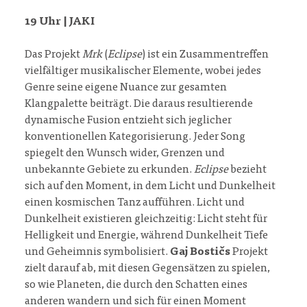
19 Uhr | JAKI
Das Projekt
Mrk
(
Eclipse
) ist ein Zusammentreffen
vielfältiger musikalischer Elemente, wobei jedes
Genre seine eigene Nuance zur gesamten
Klangpalette beiträgt. Die daraus resultierende
dynamische Fusion entzieht sich jeglicher
konventionellen Kategorisierung. Jeder Song
spiegelt den Wunsch wider, Grenzen und
unbekannte Gebiete zu erkunden.
Eclipse
bezieht
sich auf den Moment, in dem Licht und Dunkelheit
einen kosmischen Tanz aufführen. Licht und
Dunkelheit existieren gleichzeitig: Licht steht für
Helligkeit und Energie, während Dunkelheit Tiefe
und Geheimnis symbolisiert.
Gaj Bostičs
Projekt
zielt darauf ab, mit diesen Gegensätzen zu spielen,
so wie Planeten, die durch den Schatten eines
anderen wandern und sich für einen Moment