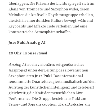
überlappen. Die Präsenz des Lichts spiegelt sich im
Klang von Trompete und Saxophon wider, deren
Melodien die kraftvolle Rhythmusgruppe erhellen,
die sich in einer dunklen Kulisse bewegt, während
Keyboards und Effekte Tiefe verleihen und eine
kontrastreiche Atmosphäre schaffen.
Jure Pukl Analog AI
20 Uhr | Konzertsaal
Analog AI
ist ein visionäres zeitgenössisches
Jazzprojekt unter der Leitung des slowenischen
Saxophonisten
Jure Pukl
. Das international
renommierte Quartett reagiert musikalisch auf den
Aufstieg der künstlichen Intelligenz und zelebriert
gleichzeitig die Kraft der menschlichen Live-
Performance. Die Gruppe besteht aus Pukl am
Tenor- und Sopransaxophon,
Kaja Draksler
am