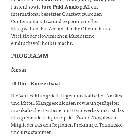
Fusion) sowie
Jure Pukl Analog AI
, ein
international besetztes Quartett zwischen
Contemporary Jazz und experimentellen
Klangwelten. Ein Abend, der die Offenheit und
Vitalität der slowenischen Musikszene
eindrucksvoll hörbar macht.
PROGRAMM
Širom
18 Uhr | Konzertsaal
Die Verflechtung vielfältiger musikalischer Ansätze
und Mittel, Klanggeschichten sowie ungezügelter
musikalischer Fantasie und Handwerkskunst ist das
übergreifende Leitprinzip des
Širom-Trios
, dessen
Mitglieder aus den Regionen Prekmurje, Tolminsko
und Kras stammen.