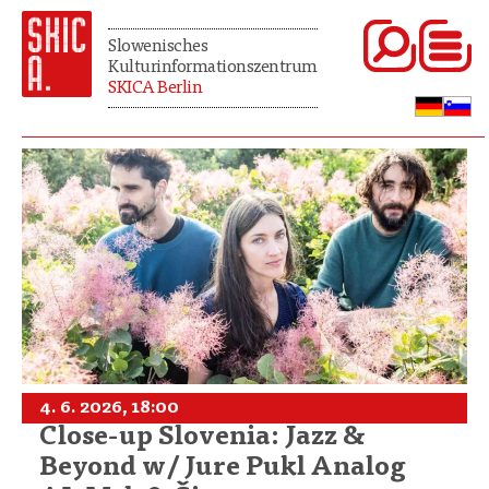
Slowenisches
Kulturinformationszentrum
SKICA Berlin
4. 6. 2026, 18:00
Close-up Slovenia: Jazz &
Beyond w/ Jure Pukl Analog