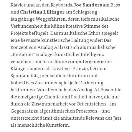
Klavier und an den Keyboards,
Joe Sanders
am Bass
und
Christian Lillinger
am Schlagzeug –
langjährige Weggefährten, deren tiefe musikalische
Verbundenheit die kühne kreative Stimme des
Projekts beflügelt. Das musikalische Ethos spiegelt
eine bewusste künstlerische Haltung wider: Das
Konzept von Analog AI lässt sich als musikalische
„Imitation“ analoger künstlicher Intelligenz
verstehen – nicht im Sinne computergenerierter
Klänge, sondern als kreatives Prinzip, bei dem
Spontaneität, menschliche Intuition und
kollektives Zusammenspiel jede Darbietung
bestimmen. Vor allem hebt das Analog-AI-Ensemble
die einzigartige Chemie und Freiheit hervor, die nur
durch die Zusammenarbeit vor Ort entstehen – im
Gegensatz zu algorithmischen Prozessen – und
unterstreicht damit die anhaltende Relevanz des Jazz
als menschliche Kunstform.