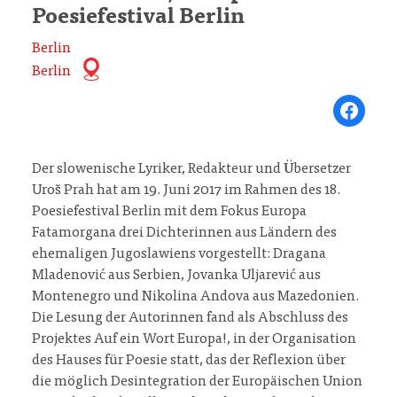
Poesiefestival Berlin
Berlin
Berlin
Share on Fa
Der slowenische Lyriker, Redakteur und Übersetzer
Uroš Prah hat am 19. Juni 2017 im Rahmen des 18.
Poesiefestival Berlin mit dem Fokus Europa
Fatamorgana drei Dichterinnen aus Ländern des
ehemaligen Jugoslawiens vorgestellt: Dragana
Mladenović aus Serbien, Jovanka Uljarević aus
Montenegro und Nikolina Andova aus Mazedonien.
Die Lesung der Autorinnen fand als Abschluss des
Projektes Auf ein Wort Europa!, in der Organisation
des Hauses für Poesie statt, das der Reflexion über
die möglich Desintegration der Europäischen Union