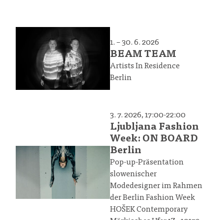
1. – 30. 6. 2026
BEAM TEAM
Artists In Residence
Berlin
3. 7. 2026, 17:00-22:00
Ljubljana Fashion
Week: ON BOARD
Berlin
Pop-up-Präsentation
slowenischer
Modedesigner im Rahmen
der Berlin Fashion Week
HOŠEK Contemporary