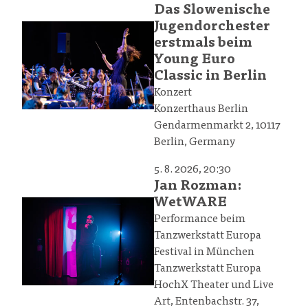
Das Slowenische
Jugendorchester
erstmals beim
Young Euro
Classic in Berlin
Konzert
Konzerthaus Berlin
Gendarmenmarkt 2, 10117
Berlin, Germany
5. 8. 2026, 20:30
Jan Rozman:
WetWARE
Performance beim
Tanzwerkstatt Europa
Festival in München
Tanzwerkstatt Europa
HochX Theater und Live
Art, Entenbachstr. 37,