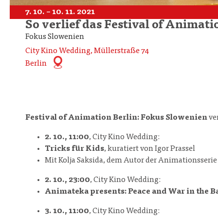
7. 10. – 10. 11. 2021
So verlief das Festival of Animati
Fokus Slowenien
City Kino Wedding, Müllerstraße 74
Berlin
Festival of Animation Berlin: Fokus Slowenien
ver
2. 10., 11:00
, City Kino Wedding:
Tricks für Kids
, kuratiert von Igor Prassel
Mit Kolja Saksida, dem Autor der Animationsserie
2. 10., 23:00
, City Kino Wedding:
Animateka presents: Peace and War in the B
3. 10., 11:00
, City Kino Wedding: