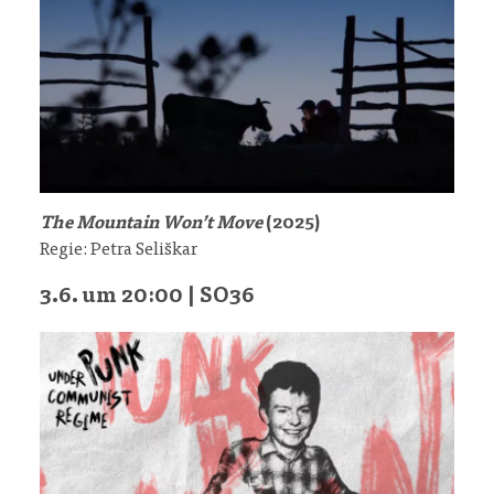
The Mountain Won’t Move
(2025)
Regie: Petra Seliškar
3.6. um 20:00 | SO36