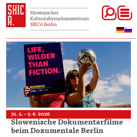
Slowenisches
Kulturinformationszentrum
SKICA Berlin
31. 5. – 7. 6. 2026
Slowenische Dokumentarfilme
beim Doxumentale Berlin