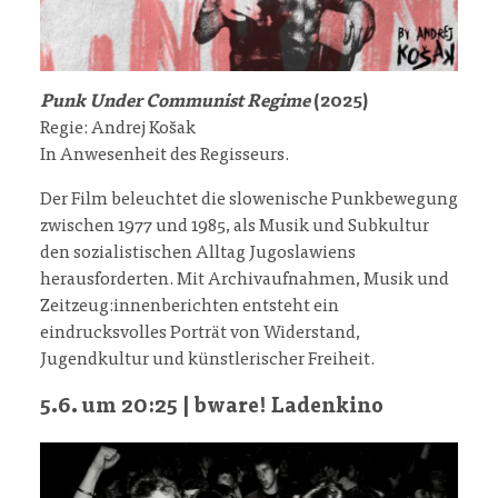
Punk Under Communist Regime
(2025)
Regie: Andrej Košak
In Anwesenheit des Regisseurs.
Der Film beleuchtet die slowenische Punkbewegung
zwischen 1977 und 1985, als Musik und Subkultur
den sozialistischen Alltag Jugoslawiens
herausforderten. Mit Archivaufnahmen, Musik und
Zeitzeug:innenberichten entsteht ein
eindrucksvolles Porträt von Widerstand,
Jugendkultur und künstlerischer Freiheit.
5.6. um 20:25 | bware! Ladenkino