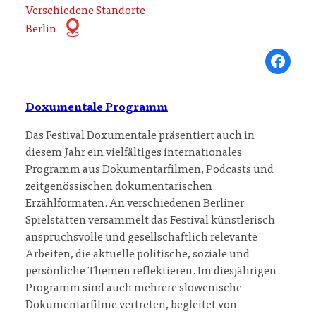
Verschiedene Standorte
Berlin
Share on Fa
Doxumentale Programm
Das Festival Doxumentale präsentiert auch in
diesem Jahr ein vielfältiges internationales
Programm aus Dokumentarfilmen, Podcasts und
zeitgenössischen dokumentarischen
Erzählformaten. An verschiedenen Berliner
Spielstätten versammelt das Festival künstlerisch
anspruchsvolle und gesellschaftlich relevante
Arbeiten, die aktuelle politische, soziale und
persönliche Themen reflektieren. Im diesjährigen
Programm sind auch mehrere slowenische
Dokumentarfilme vertreten, begleitet von