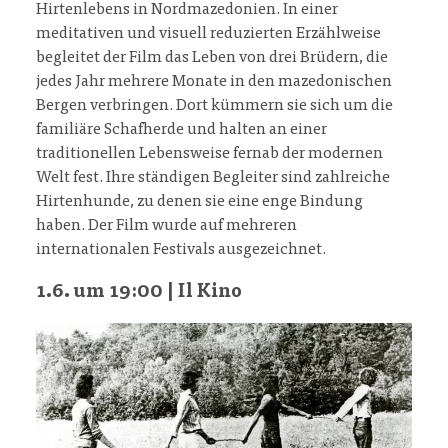
Hirtenlebens in Nordmazedonien. In einer
meditativen und visuell reduzierten Erzählweise
begleitet der Film das Leben von drei Brüdern, die
jedes Jahr mehrere Monate in den mazedonischen
Bergen verbringen. Dort kümmern sie sich um die
familiäre Schafherde und halten an einer
traditionellen Lebensweise fernab der modernen
Welt fest. Ihre ständigen Begleiter sind zahlreiche
Hirtenhunde, zu denen sie eine enge Bindung
haben. Der Film wurde auf mehreren
internationalen Festivals ausgezeichnet.
1.6. um 19:00 | Il Kino