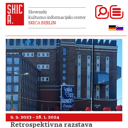
Slovenski
kulturno-informacijski center
SKICA BERLIN
9. 9. 2023 – 28. 1. 2024
Retrospektivna razstava