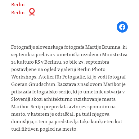
Berlin
Berlin
Share on Fa
Fotografije slovenskega fotografa Martije Brumna, ki
septembra prebiva v umetniški rezidenci Ministrstva
za kulturo RS v Berlinu, so bile 23. septembra
postavljene na ogled v galeriji Berlin Photo
Workshops, Atelier für Fotografie, ki jo vodi fotograf
Goeran Gnudschun. Razstava z naslovom Maribor je
prikazala fotografsko serijo, ki jo umetnik ustvarja v
Sloveniji skozi arhitekturno raziskovanje mesta
Maribor. Serijo prepredata avtorjev spomnim na
mesto, v katerem je odraščal, pa tudi njegova
domišljija, s tem pa predstavlja tako konkreten kot
tudi fiktiven pogled na mesto.