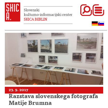
Slovenski
kulturno-informacijski center
SKICA BERLIN
23. 9. 2017
Razstava slovenskega fotografa
Matije Brumna