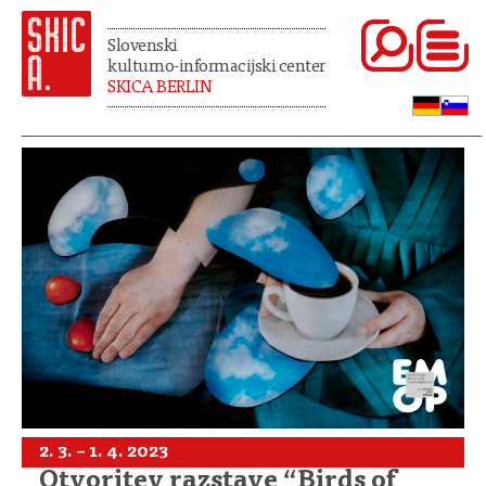
Slovenski
kulturno-informacijski center
SKICA BERLIN
2. 3. – 1. 4. 2023
Otvoritev razstave “Birds of