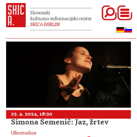
Slovenski
kulturno-informacijski center
SKICA BERLIN
23. 4. 2024, 18:30
Simona Semenič: Jaz, žrtev
Uferstudios