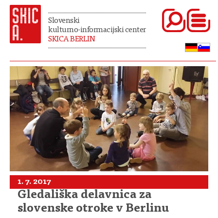
Slovenski
kulturno-informacijski center
SKICA BERLIN
1. 7. 2017
Gledališka delavnica za
slovenske otroke v Berlinu