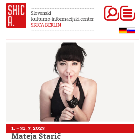
Slovenski
kulturno-informacijski center
SKICA BERLIN
1. – 31. 7. 2023
Mateja Starič