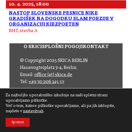
10. 4. 2025, 18:00
NASTOP SLOVENSKE PESNICE NIKE
GRADIŠEK NA DOGODKU SLAM POEZIJE V
ORGANIZACIJI KIEZPOETEN
BHT, stavba A
O SKICI
SPLOŠNI POGOJI
KONTAKT
© Copyright 2025 SKICA BERLIN
Hausvogteiplatz 3-4, Berlin
Email:
office (at) skica.de
Tel:
+49 30 206 145 57
Za najboljšo uporabniško izkušnjo na naši spletni strani
Sledite nam
uporabljamo piškotke.
Več o tem, katere piškotke uporabljamo, ali pa jih izklopite,
Naročite se na naš novičnik
najdete v
nastavitvah
.
Sprejmi