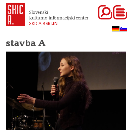
Slovenski
kulturno-informacijski center
SKICA BERLIN
stavba A